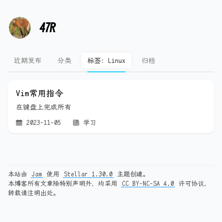
47R
近期发布
分类
标签：Linux
归档
Vim常用指令
在键盘上完成所有
2023-11-05
学习
本站由
Jam
使用
Stellar 1.30.0
主题创建。
本博客所有文章除特别声明外，均采用
CC BY-NC-SA 4.0
许可协议，
转载请注明出处。