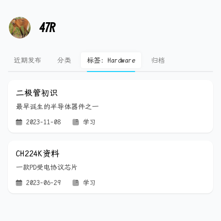
47R
近期发布
分类
标签：Hardware
归档
二极管初识
最早诞生的半导体器件之一
2023-11-08
学习
CH224K资料
一款PD受电协议芯片
2023-06-29
学习