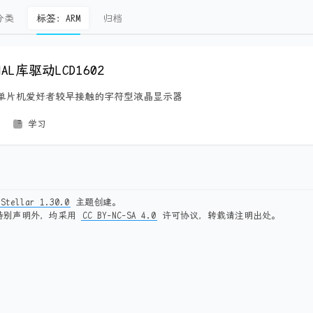
分类
标签：ARM
归档
HAL库驱动LCD1602
是很多单片机爱好者较早接触的字符型液晶显示器
学习
Stellar 1.30.0
主题创建。
特别声明外，均采用
CC BY-NC-SA 4.0
许可协议，转载请注明出处。